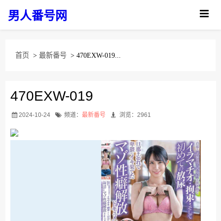
男人番号网
首页
>
最新番号
> 470EXW-019...
470EXW-019
2024-10-24
频道：
最新番号
浏览：2961