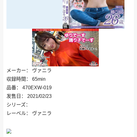
メーカー： ヴァニラ
収録時間： 65min
品番： 470EXW-019
发售日： 2021/02/23
シリーズ：
レーベル： ヴァニラ