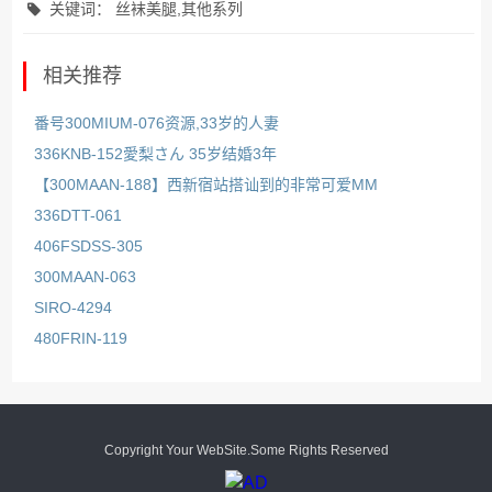
关键词： 丝袜美腿,其他系列
相关推荐
番号300MIUM-076资源,33岁的人妻
336KNB-152愛梨さん 35岁结婚3年
【300MAAN-188】西新宿站搭讪到的非常可爱MM
336DTT-061
406FSDSS-305
300MAAN-063
SIRO-4294
480FRIN-119
Copyright Your WebSite.Some Rights Reserved