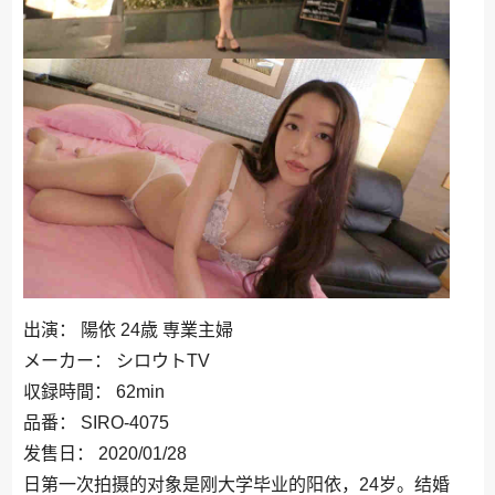
出演： 陽依 24歳 専業主婦
メーカー： シロウトTV
収録時間： 62min
品番： SIRO-4075
发售日： 2020/01/28
日第一次拍摄的对象是刚大学毕业的阳依，24岁。结婚