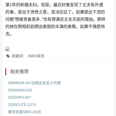
第1年的新婚夫妇。但是，最近好像发现了丈夫有外遇
的事，是出于泄愤之意，坚决应征了。如果提出下流的
问题“想被责备很多..”也有想满足丈夫无欲的理由。那样
的她在照相机前晒出美丽的丰满的美臀。如果不情愿地
去。
关键词： ,SIRO系列
相关推荐
300MIUM-647出租女友恋人代理
300MAAN-616
420SHPV-007
229SCUTE-1274
番号资源SIRO-2038